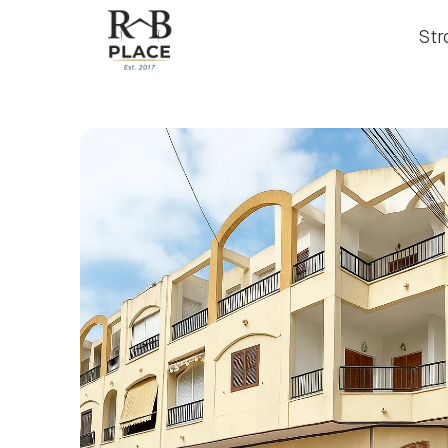
Str
Str