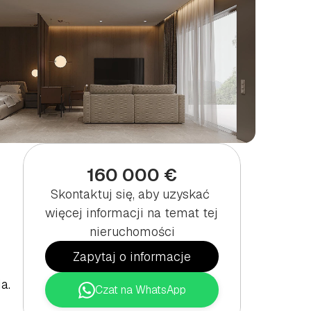
160 000 €
Skontaktuj się, aby uzyskać 
więcej informacji na temat tej 
nieruchomości
Zapytaj o informacje
a.
Czat na WhatsApp