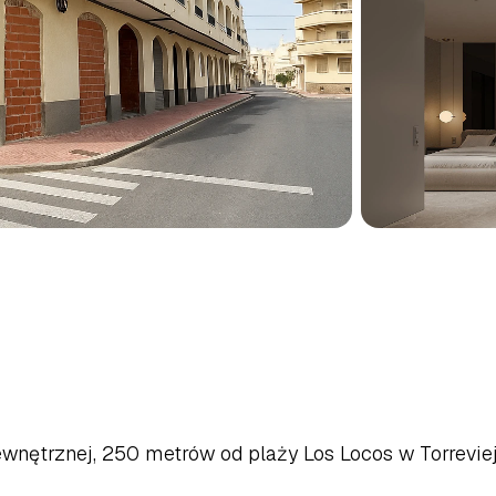
EJA,
POŁUDNIOWE
BLANCA
ewnętrznej, 250 metrów od plaży Los Locos w Torreviej