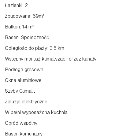
Łazienki: 2
Zbudowane: 69m²
Balkon: 14 m²
Basen: Społeczność
Odległość do plaży: 3,5 km
Wstępny montaż klimatyzacji przez kanały
Podłoga gresowa
Okna aluminiowe
Szyby Climalit
Żaluzje elektryczne
W pełni wyposażona kuchnia
Ogród wspólny
Basen komunalny