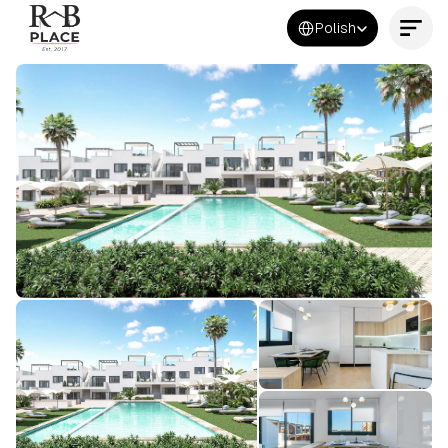
Select Language
Polish
Kontakt