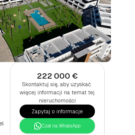
R
222 000 €
Skontaktuj się, aby uzyskać 
więcej informacji na temat tej 
nieruchomości
Zapytaj o informacje
l 
Czat na WhatsApp