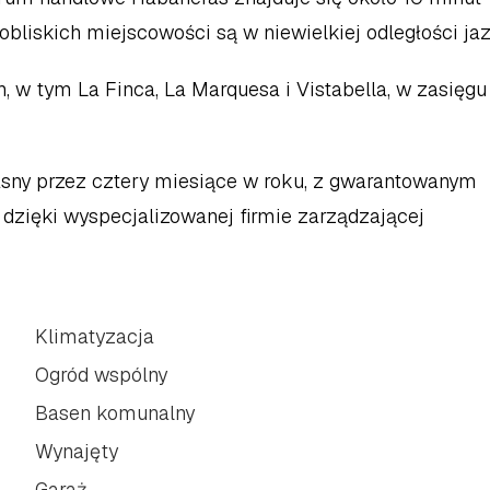
pobliskich miejscowości są w niewielkiej odległości jaz
, w tym La Finca, La Marquesa i Vistabella, w zasięgu 
sny przez cztery miesiące w roku, z gwarantowanym 
zięki wyspecjalizowanej firmie zarządzającej 
Klimatyzacja
Ogród wspólny
Basen komunalny
Wynajęty
Garaż