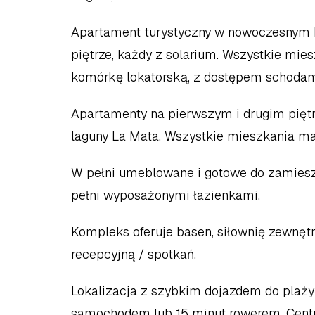
Apartament turystyczny w nowoczesnym ko
piętrze, każdy z solarium. Wszystkie mie
komórkę lokatorską, z dostępem schodam
Apartamenty na pierwszym i drugim piętr
laguny La Mata. Wszystkie mieszkania maj
W pełni umeblowane i gotowe do zamiesz
pełni wyposażonymi łazienkami.
Kompleks oferuje basen, siłownię zewnętrzn
recepcyjną / spotkań.
Lokalizacja z szybkim dojazdem do plaży
samochodem lub 15 minut rowerem. Centr