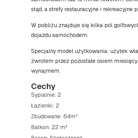
stąd, a strefy restauracyjne i rekreacyjne 
W pobliżu znajduje się kilka pól golfowych
dojazdu samochodem.
Specjalny model użytkowania: użytek wła
zwrotem przez pozostałe osiem miesięcy d
wynajmem.
Cechy
Sypialnie: 2
Łazienki: 2
Zbudowane: 64m²
Balkon: 22 m²
Basen: Społeczność