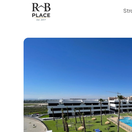
Str
Str