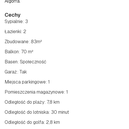
Algorfa.
Cechy
Sypialnie: 3
Łazienki: 2
Zbudowane: 83m²
Balkon: 70 m²
Basen: Społeczność
Garaż: Tak
Miejsca parkingowe: 1
Pomieszczenia magazynowe: 1
Odległość do plaży: 7,8 km
Odległość do lotniska: 30 minut
Odległość do golfa: 2,8 km