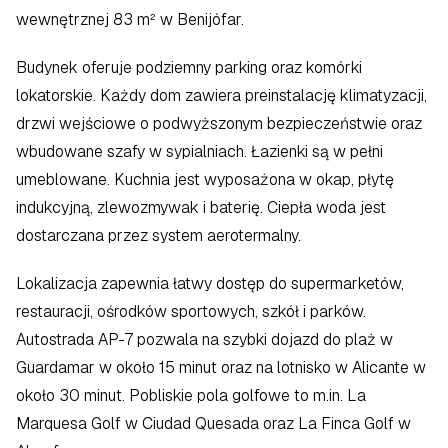
wewnętrznej 83 m² w Benijófar. 
Budynek oferuje podziemny parking oraz komórki 
lokatorskie. Każdy dom zawiera preinstalację klimatyzacji, 
drzwi wejściowe o podwyższonym bezpieczeństwie oraz 
wbudowane szafy w sypialniach. Łazienki są w pełni 
umeblowane. Kuchnia jest wyposażona w okap, płytę 
indukcyjną, zlewozmywak i baterię. Ciepła woda jest 
dostarczana przez system aerotermalny. 
Lokalizacja zapewnia łatwy dostęp do supermarketów, 
restauracji, ośrodków sportowych, szkół i parków. 
Autostrada AP-7 pozwala na szybki dojazd do plaż w 
Guardamar w około 15 minut oraz na lotnisko w Alicante w 
około 30 minut. Pobliskie pola golfowe to m.in. La 
Marquesa Golf w Ciudad Quesada oraz La Finca Golf w 