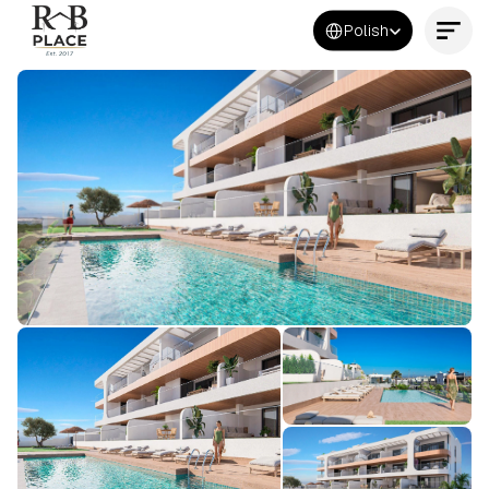
Select Language
Polish
Kontakt