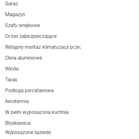
Garaż
Magazyn
Szafy wnękowe
Drzwi zabezpieczające
Wstępny montaż klimatyzacji przez kanały
Okna aluminiowe
Winda
Taras
Podłoga porcelanowa
Aerotermia
W pełni wyposażona kuchnia
Błyskawica
Wyposażone łazienki