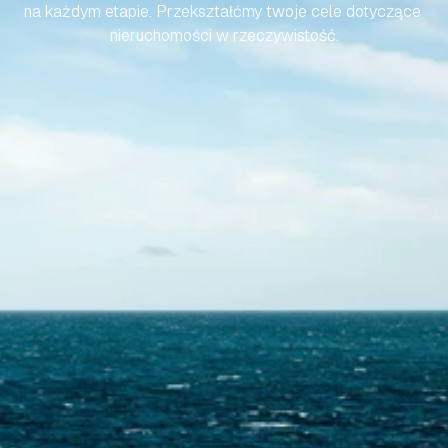
na każdym etapie. Przekształćmy twoje cele dotyczące 
nieruchomości w rzeczywistość.
Skontaktuj się z nami