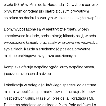
około 60 m² w Pilar de la Horadada. Do wyboru parter z 
prywatnym ogrodem lub piętro z dużym prywatnym 
solarium na dachu i otwartym widokiem na części wspólne.
Domy wyposażone są w elektryczne rolety, w pełni 
umeblowaną kuchnię, preinstalację klimatyzacji, w pełni 
wyposażone łazienki oraz szafy wnękowe we wszystkich 
sypialniach. Każda nieruchomość posiada prywatne 
miejsce parkingowe w garażu podziemnym.
Kompleks oferuje wspólny ogród, duży wspólny basen, 
jacuzzi oraz basen dla dzieci.
Lokalizacja w odległości krótkiego spaceru od centrum 
miasta, w pobliżu supermarketów, restauracji, sklepów i 
niezbędnych usług. Plaże w Torre de la Horadada i Mil 
Palmeras oddalone są o niecałe 2 km. Pole golfowe Lo 