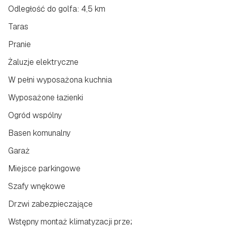
Odległość do golfa: 4,5 km
Taras
Pranie
Żaluzje elektryczne
W pełni wyposażona kuchnia
Wyposażone łazienki
Ogród wspólny
Basen komunalny
Garaż
Miejsce parkingowe
Szafy wnękowe
Drzwi zabezpieczające
Wstępny montaż klimatyzacji przez kanały