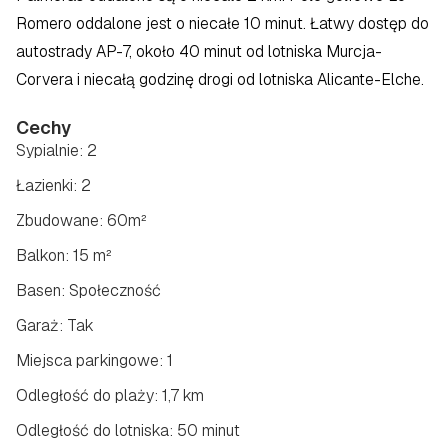
Romero oddalone jest o niecałe 10 minut. Łatwy dostęp do 
autostrady AP-7, około 40 minut od lotniska Murcja-
Corvera i niecałą godzinę drogi od lotniska Alicante-Elche.
Cechy
Sypialnie: 2
Łazienki: 2
Zbudowane: 60m²
Balkon: 15 m²
Basen: Społeczność
Garaż: Tak
Miejsca parkingowe: 1
Odległość do plaży: 1,7 km
Odległość do lotniska: 50 minut