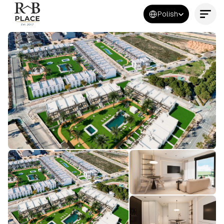
Select Language
Polish
Kontakt