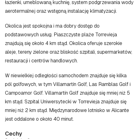
łazienki, umeblowaną kuchnię, system podgrzewania wody 
aerotermalnej oraz wstępną instalację klimatyzacji.
Okolica jest spokojna i ma dobry dostęp do 
podstawowych usług. Piaszczyste plaże Torrevieja 
znajdują się około 4 km stąd. Okolica oferuje szerokie 
aleje, tereny zielone oraz bliskość szpitali, supermarketów, 
restauracji i centrów handlowych.
W niewielkiej odległości samochodem znajduje się kilka 
pól golfowych, w tym Villamartín Golf, Las Ramblas Golf i 
Campoamor Golf. Villamartín Golf znajduje się mniej niż 5 
km stąd. Szpital Uniwersytecki w Torrevieja znajduje się 
mniej niż 2 km stąd. Międzynarodowe lotnisko w Alicante 
jest oddalone o około 40 minut.
Cechy