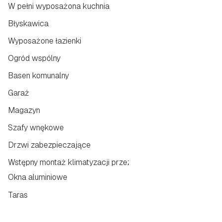
W pełni wyposażona kuchnia
Błyskawica
Wyposażone łazienki
Ogród wspólny
Basen komunalny
Garaż
Magazyn
Szafy wnękowe
Drzwi zabezpieczające
Wstępny montaż klimatyzacji przez kanały
Okna aluminiowe
Taras