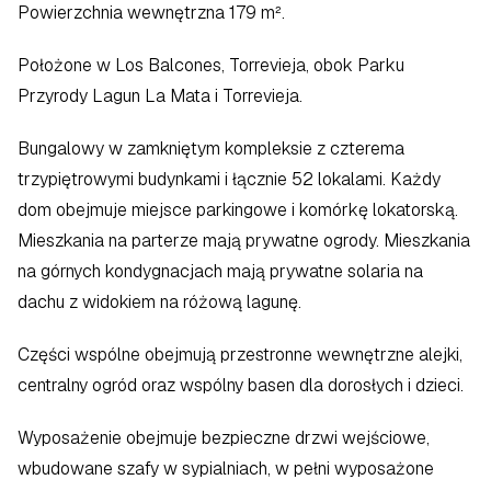
Powierzchnia wewnętrzna 179 m².  
Położone w Los Balcones, Torrevieja, obok Parku 
Przyrody Lagun La Mata i Torrevieja.
Bungalowy w zamkniętym kompleksie z czterema 
trzypiętrowymi budynkami i łącznie 52 lokalami. Każdy 
dom obejmuje miejsce parkingowe i komórkę lokatorską. 
Mieszkania na parterze mają prywatne ogrody. Mieszkania 
na górnych kondygnacjach mają prywatne solaria na 
dachu z widokiem na różową lagunę.
Części wspólne obejmują przestronne wewnętrzne alejki, 
centralny ogród oraz wspólny basen dla dorosłych i dzieci.
Wyposażenie obejmuje bezpieczne drzwi wejściowe, 
wbudowane szafy w sypialniach, w pełni wyposażone 