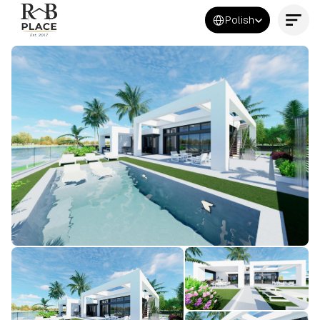
Select Language
Polish
Kontakt