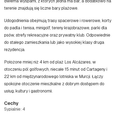
dwiema wyspami, z których jedna ma bar, a dodatkowo na 
terenie znajdują się liczne bary plażowe.
Udogodnienia obejmują trasy spacerowe i rowerowe, korty 
do padla i tenisa, minigolf, tereny krajobrazowe, parki dla 
psów, strefy rekreacyjne oraz prywatny klub. Odpowiednie 
do stałego zamieszkania lub jako wysokiej klasy druga 
rezydencja.
Położone mniej niż 4 km od plaż Los Alcázares, w 
otoczeniu pól golfowych, niecałe 15 minut od Cartageny i 
22 km od międzynarodowego lotniska w Murcji. Łączy 
spokojne otoczenie mieszkalne z dobrym dostępem do 
usług, kultury i gastronomii.
Cechy
Sypialnie: 4