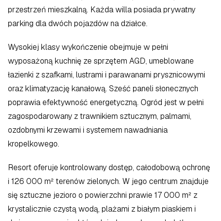
przestrzeń mieszkalną. Każda willa posiada prywatny 
parking dla dwóch pojazdów na działce.
Wysokiej klasy wykończenie obejmuje w pełni 
wyposażoną kuchnię ze sprzętem AGD, umeblowane 
łazienki z szafkami, lustrami i parawanami prysznicowymi 
oraz klimatyzację kanałową. Sześć paneli słonecznych 
poprawia efektywność energetyczną. Ogród jest w pełni 
zagospodarowany z trawnikiem sztucznym, palmami, 
ozdobnymi krzewami i systemem nawadniania 
kropelkowego.
Resort oferuje kontrolowany dostęp, całodobową ochronę 
i 126 000 m² terenów zielonych. W jego centrum znajduje 
się sztuczne jezioro o powierzchni prawie 17 000 m² z 
krystalicznie czystą wodą, plażami z białym piaskiem i 