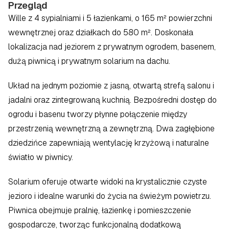
Przegląd
Wille z 4 sypialniami i 5 łazienkami, o 165 m² powierzchni 
wewnętrznej oraz działkach do 580 m². Doskonała 
lokalizacja nad jeziorem z prywatnym ogrodem, basenem, 
dużą piwnicą i prywatnym solarium na dachu.
Układ na jednym poziomie z jasną, otwartą strefą salonu i 
jadalni oraz zintegrowaną kuchnią. Bezpośredni dostęp do 
ogrodu i basenu tworzy płynne połączenie między 
przestrzenią wewnętrzną a zewnętrzną. Dwa zagłębione 
dziedzińce zapewniają wentylację krzyżową i naturalne 
światło w piwnicy.
Solarium oferuje otwarte widoki na krystalicznie czyste 
jezioro i idealne warunki do życia na świeżym powietrzu. 
Piwnica obejmuje pralnię, łazienkę i pomieszczenie 
gospodarcze, tworząc funkcjonalną dodatkową 