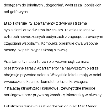
dostępem do lokalnych udogodnień, wybrzeża i pobliskich 
pól golfowych.
Etap 1 oferuje 72 apartamenty z dwiema i trzema 
sypialniami oraz dwiema łazienkami, rozmieszczone w 
czterech nowoczesnych budynkach z zagospodarowanymi 
częściami wspólnymi. Kompleks obejmuje dwa wspólne 
baseny i w pełni wyposażoną siłownię.
Apartamenty na parterze i pierwszym piętrze mają 
przestronne tarasy. Apartamenty na najwyższym piętrze 
obejmują prywatne solaria. Wszystkie lokale mają w pełni 
wyposażone kuchnie, kompletne łazienki, wstępną 
instalację klimatyzacji kanałowej, zewnętrzne miejsce 
parkingowe oraz prywatną komórkę lokatorską w piwnicy.
Lokalizacja zapewnia łatwy dostęp do plaż Mar Menor i 