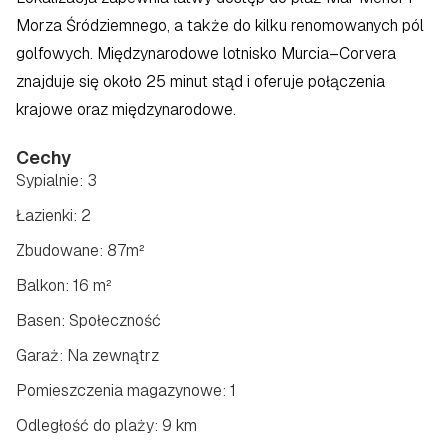
Morza Śródziemnego, a także do kilku renomowanych pól 
golfowych. Międzynarodowe lotnisko Murcia–Corvera 
znajduje się około 25 minut stąd i oferuje połączenia 
krajowe oraz międzynarodowe.
Cechy
Sypialnie: 3
Łazienki: 2
Zbudowane: 87m²
Balkon: 16 m²
Basen: Społeczność
Garaż: Na zewnątrz
Pomieszczenia magazynowe: 1
Odległość do plaży: 9 km