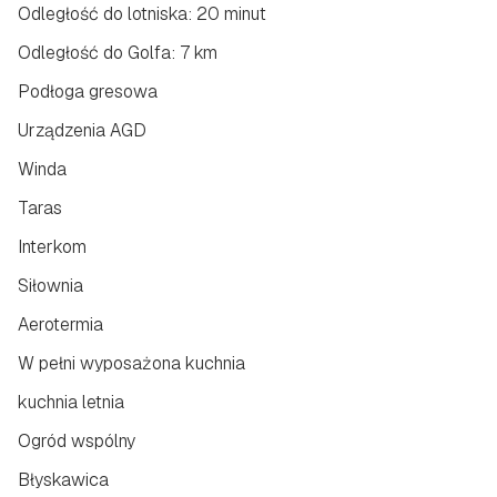
Odległość do lotniska: 20 minut
Odległość do Golfa: 7 km
Podłoga gresowa
Urządzenia AGD
Winda
Taras
Interkom
Siłownia
Aerotermia
W pełni wyposażona kuchnia
kuchnia letnia
Ogród wspólny
Błyskawica