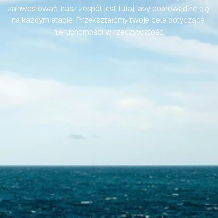
zainwestować, nasz zespół jest tutaj, aby poprowadzić cię 
na każdym etapie. Przekształćmy twoje cele dotyczące 
nieruchomości w rzeczywistość.
Skontaktuj się z nami