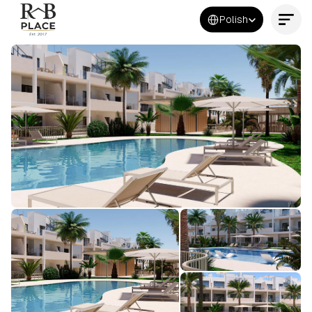
Select Language
Polish
Kontakt