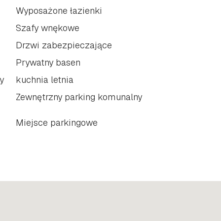
Wyposażone łazienki
Szafy wnękowe
Drzwi zabezpieczające
Prywatny basen
y
kuchnia letnia
Zewnętrzny parking komunalny
Miejsce parkingowe