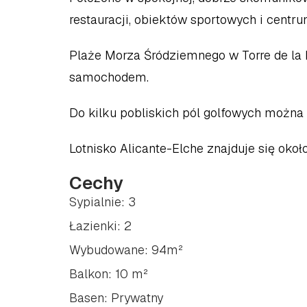
restauracji, obiektów sportowych i centrum
Plaże Morza Śródziemnego w Torre de la H
samochodem.  
Do kilku pobliskich pól golfowych można
Lotnisko Alicante-Elche znajduje się około
Cechy
Sypialnie: 3
Łazienki: 2
Wybudowane: 94m²
Balkon: 10 m²
Basen: Prywatny