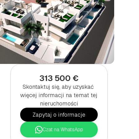
313 500 €
Skontaktuj się, aby uzyskać 
więcej informacji na temat tej 
nieruchomości
Zapytaj o informacje
Czat na WhatsApp