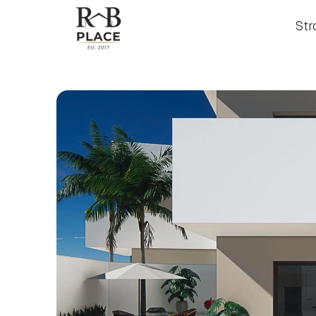
Str
Str