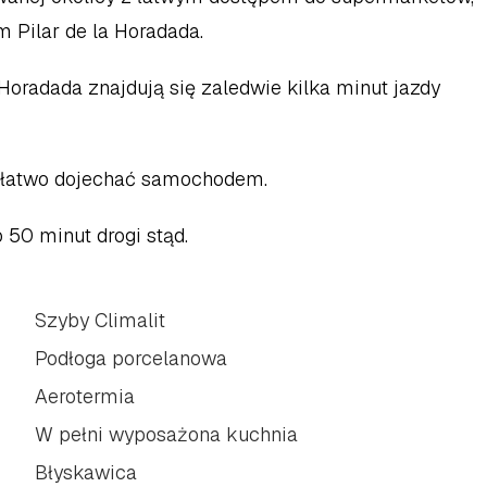
 Pilar de la Horadada.  
oradada znajdują się zaledwie kilka minut jazdy 
 łatwo dojechać samochodem.  
 50 minut drogi stąd.
Szyby Climalit
Podłoga porcelanowa
Aerotermia
W pełni wyposażona kuchnia
Błyskawica