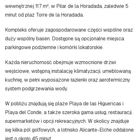
wewnętrznej 117 m², w Pilar de la Horadada, zaledwie 5 
minut od plaż Torre de la Horadada.  
Kompleks oferuje zagospodarowane części wspólne oraz 
duży wspólny basen. Dostępne są opcjonalne miejsca 
parkingowe podziemne i komórki lokatorskie.  
Każda nieruchomość obejmuje wzmocnione drzwi 
wejściowe, wstępną instalację klimatyzacji, umeblowaną 
kuchnię, w pełni wyposażone łazienki oraz aerotermiczny 
system podgrzewania wody.  
W pobliżu znajdują się plaże Playa de las Higuericas i 
Playa del Conde, a także szeroka gama usług, restauracji, 
supermarketów i opcji rekreacyjnych. W okolicy znajduje 
się kilka pól golfowych, a lotnisko Alicante-Elche oddalone 
jest o około 45 minut.