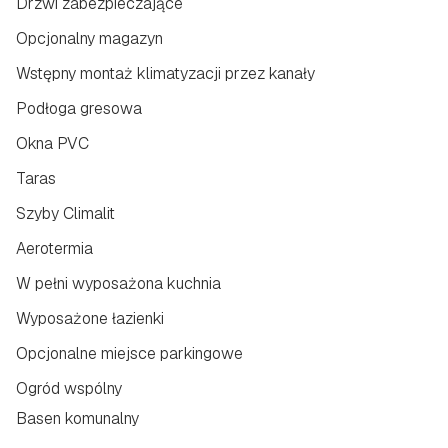
Drzwi zabezpieczające
Opcjonalny magazyn
Wstępny montaż klimatyzacji przez kanały
Podłoga gresowa
Okna PVC
Taras
Szyby Climalit
Aerotermia
W pełni wyposażona kuchnia
Wyposażone łazienki
Opcjonalne miejsce parkingowe
Ogród wspólny
Basen komunalny