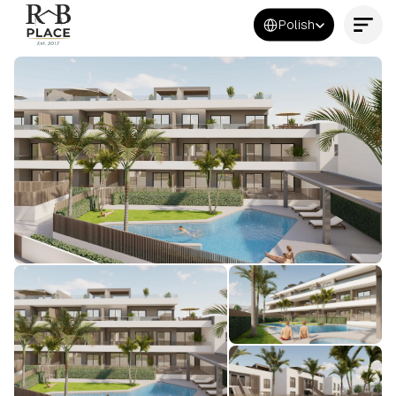
Select Language
Polish
Kontakt