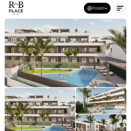
Select Language
Polish
Kontakt