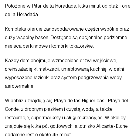
Położone w Pilar de la Horadada, kilka minut od plaż Torre 
de la Horadada.
Kompleks oferuje zagospodarowane części wspólne oraz 
duży wspólny basen. Dostępne są opcjonalne podziemne 
miejsca parkingowe i komórki lokatorskie.
Każdy dom obejmuje wzmocnione drzwi wejściowe, 
preinstalację klimatyzacji, umeblowaną kuchnię, w pełni 
wyposażone łazienki oraz system podgrzewania wody 
aerotermalnej.
W pobliżu znajdują się Playa de las Higuericas i Playa del 
Conde, z drobnym piaskiem i czystą wodą, a także 
restauracje, supermarkety i usługi rekreacyjne. W okolicy 
znajduje się kilka pól golfowych, a lotnisko Alicante-Elche 
oddalone jest o około 45 minut.