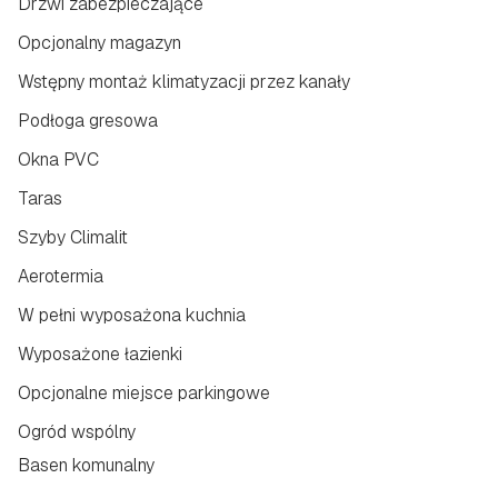
Drzwi zabezpieczające
Opcjonalny magazyn
Wstępny montaż klimatyzacji przez kanały
Podłoga gresowa
Okna PVC
Taras
Szyby Climalit
Aerotermia
W pełni wyposażona kuchnia
Wyposażone łazienki
Opcjonalne miejsce parkingowe
Ogród wspólny
Basen komunalny