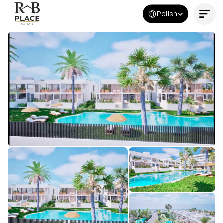
Select Language
Polish
Kontakt