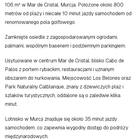
106 m² w Mar de Cristal, Murcja. Położone około 800 
metrów od plaży i niecałe 10 minut jazdy samochodem od 
renomowanego pola golfowego.
Zamknięte osiedle z zagospodarowanymi ogrodami, 
palmami, wspólnym basenem i podziemnym parkingiem.
Usytuowane w centrum Mar de Cristal, blisko Cabo de 
Palos z portem rybackim, restauracjami i uznanym 
obszarem do nurkowania. Miejscowość Los Belones oraz 
Park Naturalny Calblanque, znany z dziewiczych plaż i 
szlaków turystycznych, oddalone są o zaledwie kilka 
minut.
Lotnisko w Murcji znajduje się około 35 minut jazdy 
samochodem, co zapewnia wygodny dostęp do podróży 
międzynarodowych.