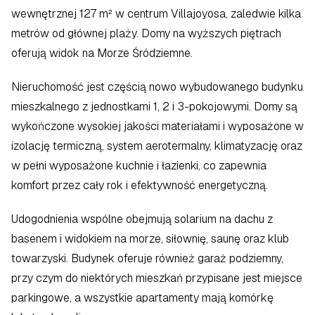
wewnętrznej 127 m² w centrum Villajoyosa, zaledwie kilka 
metrów od głównej plaży. Domy na wyższych piętrach 
oferują widok na Morze Śródziemne.
Nieruchomość jest częścią nowo wybudowanego budynku 
mieszkalnego z jednostkami 1, 2 i 3-pokojowymi. Domy są 
wykończone wysokiej jakości materiałami i wyposażone w 
izolację termiczną, system aerotermalny, klimatyzację oraz 
w pełni wyposażone kuchnie i łazienki, co zapewnia 
komfort przez cały rok i efektywność energetyczną.
Udogodnienia wspólne obejmują solarium na dachu z 
basenem i widokiem na morze, siłownię, saunę oraz klub 
towarzyski. Budynek oferuje również garaż podziemny, 
przy czym do niektórych mieszkań przypisane jest miejsce 
parkingowe, a wszystkie apartamenty mają komórkę 