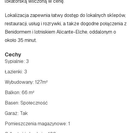
lokatorską wliczoną w cenę.
Lokalizacja zapewnia łatwy dostęp do lokalnych sklepów, 
restauracji, usług i rozrywki, a także dogodne połączenia z 
Benidormem i lotniskiem Alicante-Elche, oddalonym o 
około 35 minut.
Cechy
Sypialnie: 3
Łazienki: 3
Wybudowany: 127m²
Balkon: 66 m²
Basen: Społeczność
Garaż: Tak
Pomieszczenia magazynowe: 1