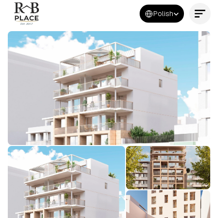
Select Language
Polish
Kontakt