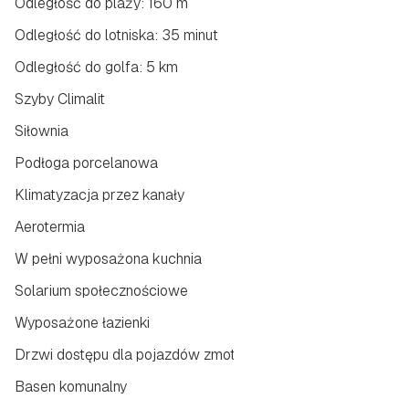
Odległość do plaży: 160 m
Odległość do lotniska: 35 minut
Odległość do golfa: 5 km
Szyby Climalit
Siłownia
Podłoga porcelanowa
Klimatyzacja przez kanały
Aerotermia
W pełni wyposażona kuchnia
Solarium społecznościowe
Wyposażone łazienki
Drzwi dostępu dla pojazdów zmotoryzowanych
Basen komunalny