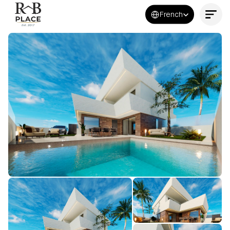
Select Language
French
Contactez-nous maintenant