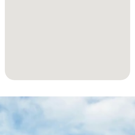
RENDONS
VOTRE
VOYAGE
VERS
VOTRE
PROPRIÉTÉ
ESPAGNOLE
SANS