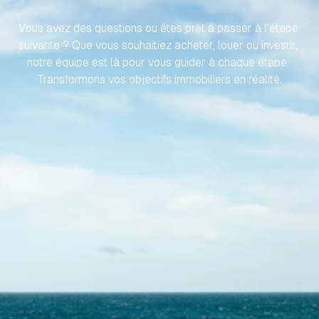
EFFORT
Vous avez des questions ou êtes prêt à passer à l'étape 
suivante ? Que vous souhaitiez acheter, louer ou investir, 
notre équipe est là pour vous guider à chaque étape. 
Transformons vos objectifs immobiliers en réalité.
Contactez-nous