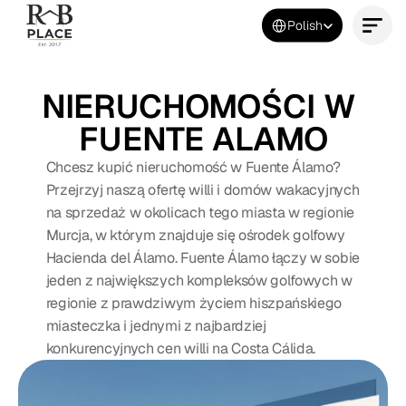
Select Language
Polish
Kontakt
NIERUCHOMOŚCI W 
FUENTE ALAMO
Chcesz kupić nieruchomość w Fuente Álamo? 
Przejrzyj naszą ofertę willi i domów wakacyjnych 
na sprzedaż w okolicach tego miasta w regionie 
Murcja, w którym znajduje się ośrodek golfowy 
Hacienda del Álamo. Fuente Álamo łączy w sobie 
jeden z największych kompleksów golfowych w 
regionie z prawdziwym życiem hiszpańskiego 
miasteczka i jednymi z najbardziej 
konkurencyjnych cen willi na Costa Cálida.