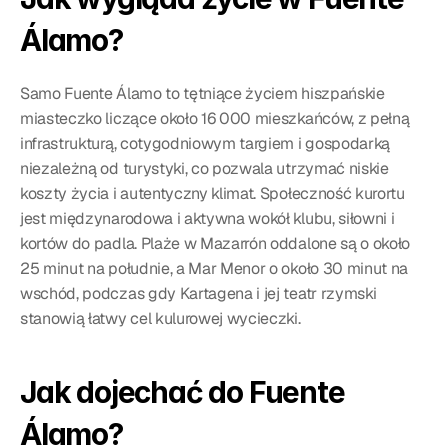
Álamo?
Samo Fuente Álamo to tętniące życiem hiszpańskie 
miasteczko liczące około 16 000 mieszkańców, z pełną 
infrastrukturą, cotygodniowym targiem i gospodarką 
niezależną od turystyki, co pozwala utrzymać niskie 
koszty życia i autentyczny klimat. Społeczność kurortu 
jest międzynarodowa i aktywna wokół klubu, siłowni i 
kortów do padla. Plaże w Mazarrón oddalone są o około 
25 minut na południe, a Mar Menor o około 30 minut na 
wschód, podczas gdy Kartagena i jej teatr rzymski 
stanowią łatwy cel kulurowej wycieczki.
Jak dojechać do Fuente 
Álamo?