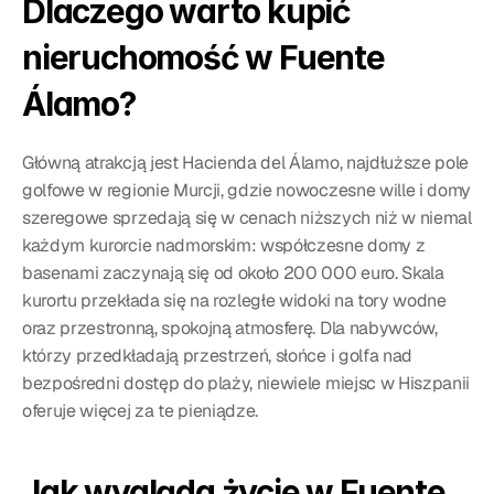
Dlaczego warto kupić 
nieruchomość w Fuente 
Álamo?
Główną atrakcją jest Hacienda del Álamo, najdłuższe pole 
golfowe w regionie Murcji, gdzie nowoczesne wille i domy 
szeregowe sprzedają się w cenach niższych niż w niemal 
każdym kurorcie nadmorskim: współczesne domy z 
basenami zaczynają się od około 200 000 euro. Skala 
kurortu przekłada się na rozległe widoki na tory wodne 
oraz przestronną, spokojną atmosferę. Dla nabywców, 
którzy przedkładają przestrzeń, słońce i golfa nad 
bezpośredni dostęp do plaży, niewiele miejsc w Hiszpanii 
oferuje więcej za te pieniądze.
Jak wygląda życie w Fuente 