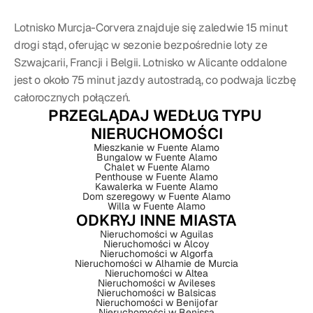
Lotnisko Murcja-Corvera znajduje się zaledwie 15 minut 
drogi stąd, oferując w sezonie bezpośrednie loty ze 
Szwajcarii, Francji i Belgii. Lotnisko w Alicante oddalone 
jest o około 75 minut jazdy autostradą, co podwaja liczbę 
całorocznych połączeń.
PRZEGLĄDAJ WEDŁUG TYPU 
NIERUCHOMOŚCI
Mieszkanie w Fuente Alamo
Bungalow w Fuente Alamo
Chalet w Fuente Alamo
Penthouse w Fuente Alamo
Kawalerka w Fuente Alamo
Dom szeregowy w Fuente Alamo
Willa w Fuente Alamo
ODKRYJ INNE MIASTA
Nieruchomości w Aguilas
Nieruchomości w Alcoy
Nieruchomości w Algorfa
Nieruchomości w Alhamie de Murcia
Nieruchomości w Altea
Nieruchomości w Avileses
Nieruchomości w Balsicas
Nieruchomości w Benijofar
Nieruchomości w Benissa