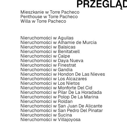
PRZEGLĄD
Mieszkanie w Torre Pacheco
Penthouse w Torre Pacheco
Willa w Torre Pacheco
Nieruchomości w Aguilas
Nieruchomości w Alhamie de Murcia
Nieruchomości w Balsicas
Nieruchomości w Benitatxell
Nieruchomości w Calpe
Nieruchomości w Daya Nueva
Nieruchomości w Finestrat
Nieruchomości w Gandia
Nieruchomości w Hondon De Las Nieves
Nieruchomości w Los Alcazares
Nieruchomości w Los Nietos
Nieruchomości w Monforte Del Cid
Nieruchomości w Pilar De La Horadada
Nieruchomości w Polop De La Marina
Nieruchomości w Roldan
Nieruchomości w San Juan De Alicante
Nieruchomości w San Pedro Del Pinatar
Nieruchomości w Sucina
Nieruchomości w Villajoyosa