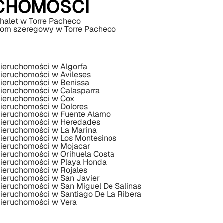
UCHOMOŚCI
halet w Torre Pacheco
om szeregowy w Torre Pacheco
ieruchomości w Algorfa
ieruchomości w Avileses
ieruchomości w Benissa
ieruchomości w Calasparra
ieruchomości w Cox
ieruchomości w Dolores
ieruchomości w Fuente Alamo
ieruchomości w Heredades
ieruchomości w La Marina
ieruchomości w Los Montesinos
ieruchomości w Mojacar
ieruchomości w Orihuela Costa
ieruchomości w Playa Honda
ieruchomości w Rojales
ieruchomości w San Javier
ieruchomości w San Miguel De Salinas
ieruchomości w Santiago De La Ribera
ieruchomości w Vera