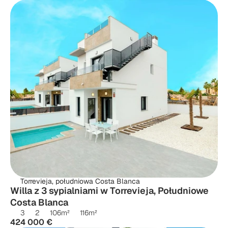
Torrevieja, południowa Costa Blanca
Willa z 3 sypialniami w Torrevieja, Południowe 
Costa Blanca
3
2
106
m²
116
m²
424 000 €