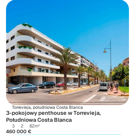
Torrevieja, południowa Costa Blanca
3-pokojowy penthouse w Torrevieja, 
Południowa Costa Blanca
3
2
82
m²
460 000 €