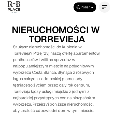
Select Language
Polish
Kontakt
NIERUCHOMOŚCI W 
TORREVIEJA
Szukasz nieruchomości do kupienia w 
Torrevieja? Przejrzyj naszą ofertę apartamentów, 
penthouse'ów i willi na sprzedaż w 
najpopularniejszym mieście na południowym 
wybrzeżu Costa Blanca. Słynąca z różowych 
lagun solnych, nadmorskiej promenady i 
tętniącego życiem przez cały rok centrum, 
Torrevieja łączy usługi miejskie z jednymi z 
najbardziej przystępnych cen na hiszpańskim 
wybrzeżu. Przejrzyj poniższe nieruchomości, 
aby znaleźć odpowiedni dom w tym mieście.