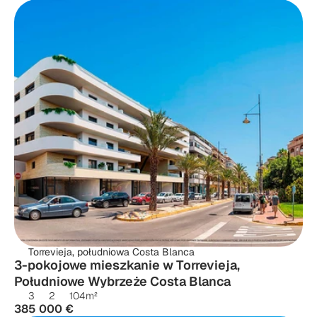
Torrevieja, południowa Costa Blanca
3-pokojowe mieszkanie w Torrevieja, 
Południowe Wybrzeże Costa Blanca
3
2
104
m²
385 000 €