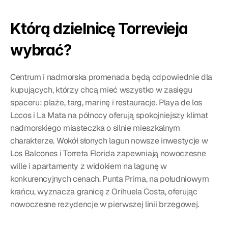
Którą dzielnicę Torrevieja 
wybrać?
Centrum i nadmorska promenada będą odpowiednie dla 
kupujących, którzy chcą mieć wszystko w zasięgu 
spaceru: plaże, targ, marinę i restauracje. Playa de los 
Locos i La Mata na północy oferują spokojniejszy klimat 
nadmorskiego miasteczka o silnie mieszkalnym 
charakterze. Wokół słonych lagun nowsze inwestycje w 
Los Balcones i Torreta Florida zapewniają nowoczesne 
wille i apartamenty z widokiem na lagunę w 
konkurencyjnych cenach. Punta Prima, na południowym 
krańcu, wyznacza granicę z Orihuela Costa, oferując 
nowoczesne rezydencje w pierwszej linii brzegowej.