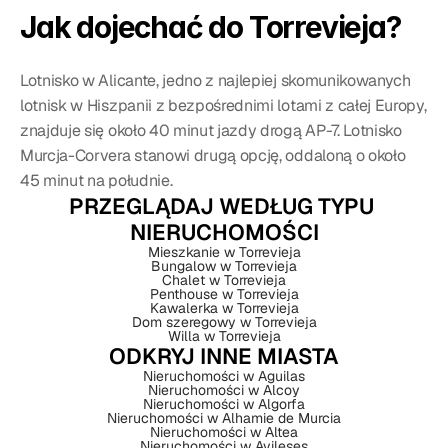
Jak dojechać do Torrevieja?
Lotnisko w Alicante, jedno z najlepiej skomunikowanych 
lotnisk w Hiszpanii z bezpośrednimi lotami z całej Europy, 
znajduje się około 40 minut jazdy drogą AP-7. Lotnisko 
Murcja-Corvera stanowi drugą opcję, oddaloną o około 
45 minut na południe.
PRZEGLĄDAJ WEDŁUG TYPU 
NIERUCHOMOŚCI
Mieszkanie w Torrevieja
Bungalow w Torrevieja
Chalet w Torrevieja
Penthouse w Torrevieja
Kawalerka w Torrevieja
Dom szeregowy w Torrevieja
Willa w Torrevieja
ODKRYJ INNE MIASTA
Nieruchomości w Aguilas
Nieruchomości w Alcoy
Nieruchomości w Algorfa
Nieruchomości w Alhamie de Murcia
Nieruchomości w Altea
Nieruchomości w Avileses