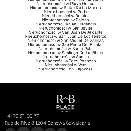
Nieruchomości w Playa Honda
Nieruchomości w Polop De La Marina
Nieruchomości w Roda
Nieruchomości w Rojales
Nieruchomości w Roldan
Nieruchomości w San Fulgencio
Nieruchomości w San Javier
Nieruchomości w San Juan De Alicante
Nieruchomości w San Juan De Los Terreros
Nieruchomości w San Miguel De Salinas
Nieruchomości w San Pedro Del Pinatar
Nieruchomości w Santa Pola
Nieruchomości w Santiago De La Ribera
Nieruchomości w Sucina
Nieruchomości w Torre Pacheco
Nieruchomości w Vera
Nieruchomości w Villajoyosa
+41 79 671 33 77
Rue de Rive 8 1204 Genewa Szwajcaria