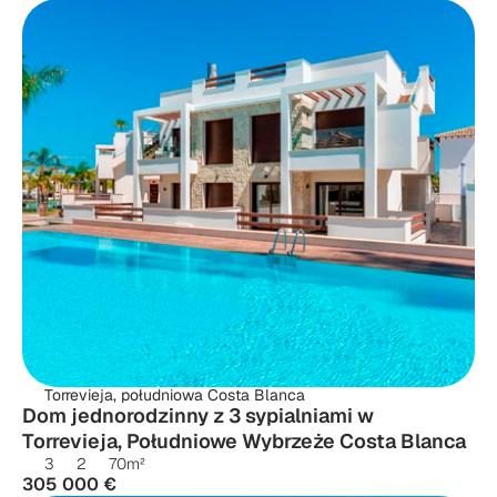
Torrevieja, południowa Costa Blanca
Dom jednorodzinny z 3 sypialniami w 
Torrevieja, Południowe Wybrzeże Costa Blanca
3
2
70
m²
305 000 €