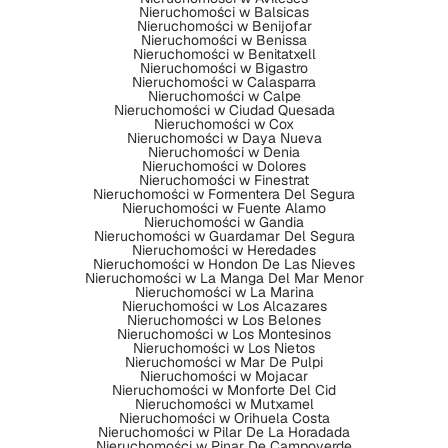
Nieruchomości w Balsicas
Nieruchomości w Benijofar
Nieruchomości w Benissa
Nieruchomości w Benitatxell
Nieruchomości w Bigastro
Nieruchomości w Calasparra
Nieruchomości w Calpe
Nieruchomości w Ciudad Quesada
Nieruchomości w Cox
Nieruchomości w Daya Nueva
Nieruchomości w Denia
Nieruchomości w Dolores
Nieruchomości w Finestrat
Nieruchomości w Formentera Del Segura
Nieruchomości w Fuente Alamo
Nieruchomości w Gandia
Nieruchomości w Guardamar Del Segura
Nieruchomości w Heredades
Nieruchomości w Hondon De Las Nieves
Nieruchomości w La Manga Del Mar Menor
Nieruchomości w La Marina
Nieruchomości w Los Alcazares
Nieruchomości w Los Belones
Nieruchomości w Los Montesinos
Nieruchomości w Los Nietos
Nieruchomości w Mar De Pulpi
Nieruchomości w Mojacar
Nieruchomości w Monforte Del Cid
Nieruchomości w Mutxamel
Nieruchomości w Orihuela Costa
Nieruchomości w Pilar De La Horadada
Nieruchomości w Pinar De Campoverde