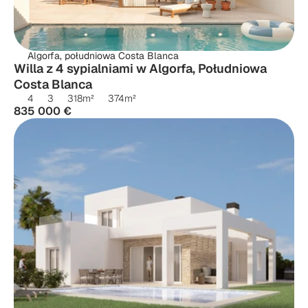
Algorfa, południowa Costa Blanca
Willa z 4 sypialniami w Algorfa, Południowa 
Costa Blanca
4
3
318
m²
374
m²
835 000 €