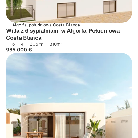
Algorfa, południowa Costa Blanca
Willa z 6 sypialniami w Algorfa, Południowa 
Costa Blanca
6
4
305
m²
310
m²
965 000 €