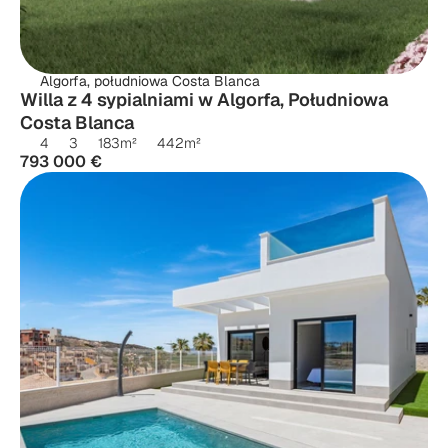
Algorfa, południowa Costa Blanca
Willa z 4 sypialniami w Algorfa, Południowa 
Costa Blanca
4
3
183
m²
442
m²
793 000 €