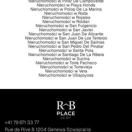
Nieruchomości w Pinar De Campoverde
Nieruchomości w Playa Honda
Nieruchomości w Polop De La Marina
Nieruchomości w Roda
Nieruchomości w Rojales
Nieruchomości w Roldan
Nieruchomości w San Fulgencio
Nieruchomości w San Javier
Nieruchomości w San Juan De Alicante
Nieruchomości w San Juan De Los Terreros
Nieruchomości w San Miguel De Salinas
Nieruchomości w San Pedro Del Pinatar
Nieruchomości w Santa Pola
Nieruchomości w Santiago De La Ribera
Nieruchomości w Sucina
Nieruchomości w Torre Pacheco
Nieruchomości w Torrevieja
Nieruchomości w Vera
Nieruchomości w Villajoyosa
+41 79 671 33 77
Rue de Rive 8 1204 Genewa Szwajcaria