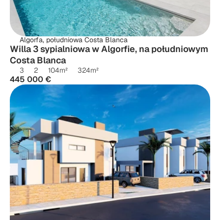
Algorfa, południowa Costa Blanca
Willa 3 sypialniowa w Algorfie, na południowym 
Costa Blanca
3
2
104
m²
324
m²
445 000 €