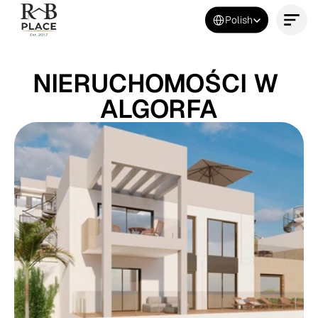
Select Language
Polish
Kontakt
NIERUCHOMOŚCI W 
ALGORFA