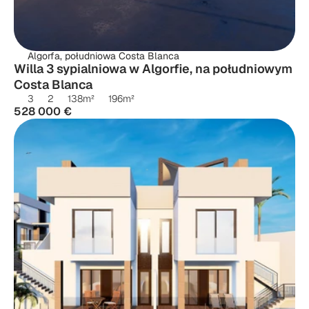
Algorfa, południowa Costa Blanca
Willa 3 sypialniowa w Algorfie, na południowym 
Costa Blanca
3
2
138
m²
196
m²
528 000 €