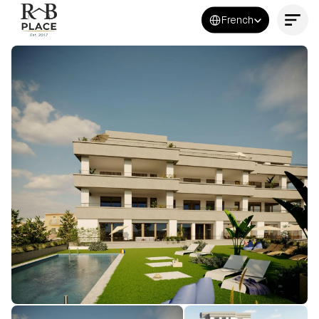
Select Language
French
Contactez-nous maintenant