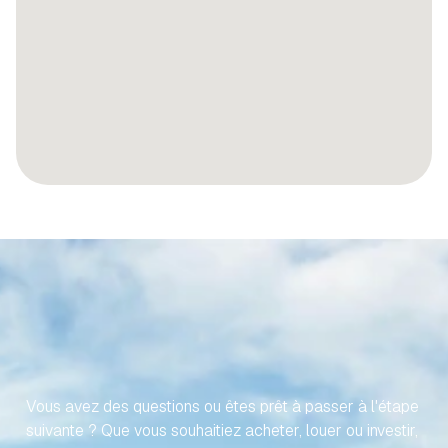
RENDONS
VOTRE
VOYAGE
VERS
VOTRE
PROPRIÉTÉ
ESPAGNOLE
SANS
EFFORT
Vous avez des questions ou êtes prêt à passer à l'étape 
suivante ? Que vous souhaitiez acheter, louer ou investir, 